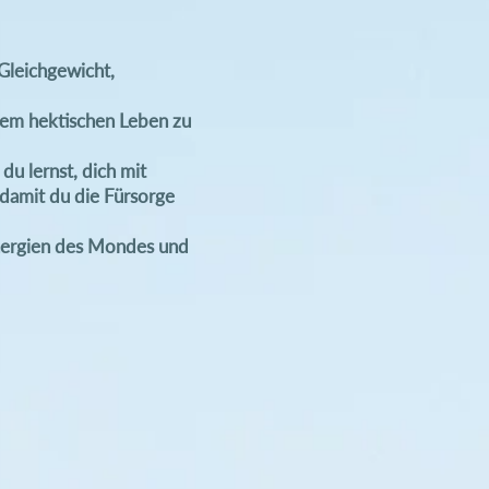
 Gleichgewicht,
nem hektischen Leben zu
du lernst, dich mit
damit du die Fürsorge
Energien des Mondes und