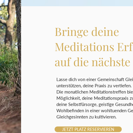
Bringe deine
Meditations Er
auf die nächste 
Lasse dich von einer Gemeinschaft Gle
unterstützen, deine Praxis zu vertiefen.
Die monatlichen Meditationstreffen biet
Möglichkeit, deine Meditationspraxis z
deine Selbstfürsorge, geistige Gesundh
Wohlbefinden in einer wohltuenden G
Gleichgesinnten zu kultivieren.
JETZT PLATZ RESERVIEREN