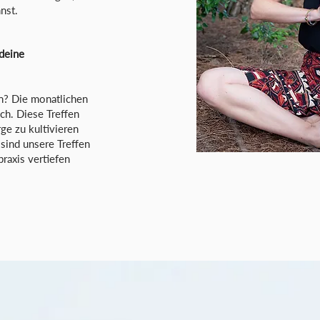
nst.
 deine
n? Die monatlichen
ich. Diese Treffen
rge zu kultivieren
sind unsere Treffen
praxis vertiefen