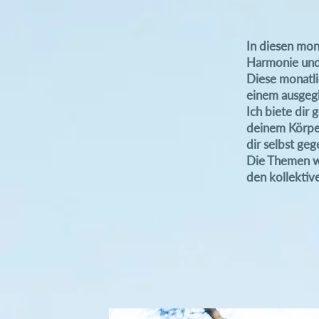
In diesen mon
Harmonie und
Diese monatli
einem ausgegl
Ich biete dir
deinem Körper
dir selbst geg
Die Themen w
den kollektiv