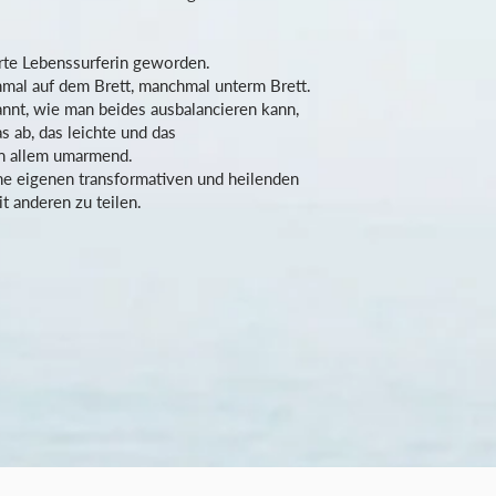
ierte Lebenssurferin geworden.
hmal auf dem Brett, manchmal unterm Brett.
nnt, wie man beides ausbalancieren kann,
s ab, das leichte und das
on allem umarmend.
ine eigenen transformativen und heilenden
it anderen zu teilen.