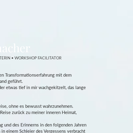
macher
TERIN
• WORKSHOP FACILITATOR
en Transformationserfahrung mit dem
and geführt.
 etwas tief in mir wachgekitzelt, das lange
Reise, ohne es bewusst wahrzunehmen.
 Reise zurück zu meiner inneren Heimat,
 und des Erinnerns in den folgenden Jahren
ch in einem Schleier des Vergessens verbracht