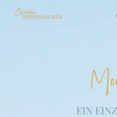
Mon
EIN EIN