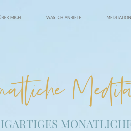
ÜBER MICH
WAS ICH ANBIETE
MEDITATIO
atliche Medita
ZIGARTIGES MONATLICH