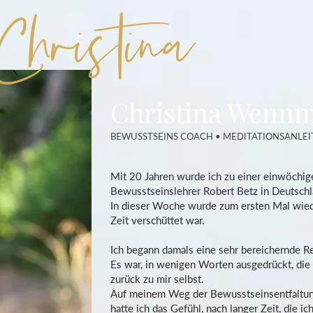
Christina
Christina Wenn
BEWUSSTSEINS COACH
• MEDITATIONSANLEI
Mit 20 Jahren wurde ich zu einer einwöchig
Bewusstseinslehrer Robert Betz in Deutschl
In dieser Woche wurde zum ersten Mal wieder
Zeit verschüttet war.
Ich begann damals eine sehr bereichernde 
Es war, in wenigen Worten ausgedrückt, die
zurück zu mir selbst.
Auf meinem Weg der Bewusstseinsentfaltung
hatte ich das Gefühl, nach langer Zeit, die i