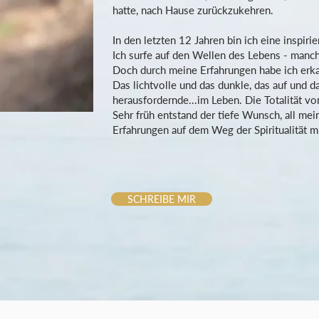
hatte, nach Hause zurückzukehren.
In den letzten 12 Jahren bin ich eine inspir
Ich surfe auf den Wellen des Lebens - manc
Doch durch meine Erfahrungen habe ich erka
Das lichtvolle und das dunkle, das auf und da
herausfordernde...im Leben. Die Totalität v
Sehr früh entstand der tiefe Wunsch, all me
Erfahrungen auf dem Weg der Spiritualität m
SCHREIBE MIR